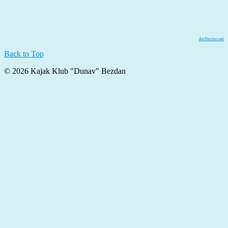
AirDuctors.net
Back to Top
© 2026 Kajak Klub "Dunav" Bezdan