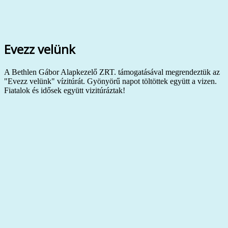
Evezz velünk
A Bethlen Gábor Alapkezelő ZRT. támogatásával megrendeztük az
"Evezz velünk" vízitúrát. Gyönyörű napot töltöttek együtt a vizen.
Fiatalok és idősek együtt vizitúráztak!