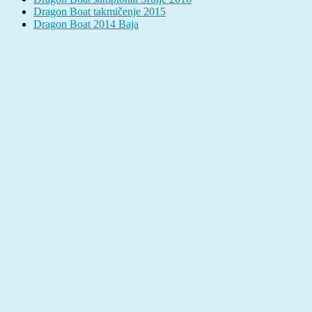
Dragon Boat takmičenje 2015
Dragon Boat 2014 Baja