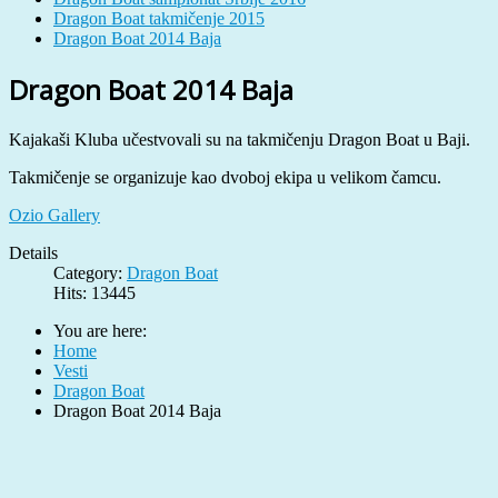
Dragon Boat takmičenje 2015
Dragon Boat 2014 Baja
Dragon Boat 2014 Baja
Kajakaši Kluba učestvovali su na takmičenju Dragon Boat u Baji.
Takmičenje se organizuje kao dvoboj ekipa u velikom čamcu.
Ozio Gallery
Details
Category:
Dragon Boat
Hits: 13445
You are here:
Home
Vesti
Dragon Boat
Dragon Boat 2014 Baja