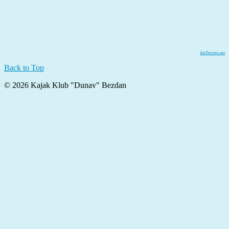
AirDuctors.net
Back to Top
© 2026 Kajak Klub "Dunav" Bezdan