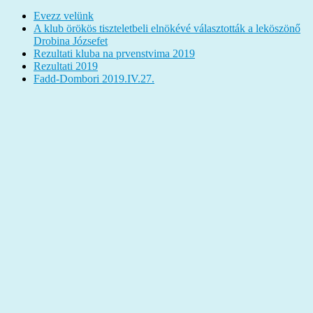
Evezz velünk
A klub örökös tiszteletbeli elnökévé választották a leköszönő
Drobina Józsefet
Rezultati kluba na prvenstvima 2019
Rezultati 2019
Fadd-Dombori 2019.IV.27.