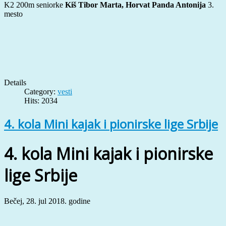
K2 200m seniorke
Kiš Tibor Marta, Horvat Panda Antonija
3.
mesto
Details
Category:
vesti
Hits: 2034
4. kola Mini kajak i pionirske lige Srbije
4. kola Mini kajak i pionirske
lige Srbije
Bečej, 28. jul 2018. godine