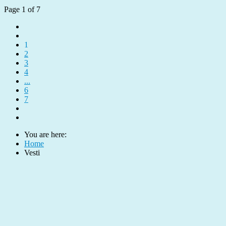
Page 1 of 7
1
2
3
4
...
6
7
You are here:
Home
Vesti