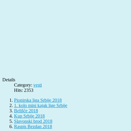
Details
Category:
vesti
Hits: 2353
Pionirska liga Srbije 2018
1. kolo mini kajak lige Srbije
Belišće 2018
Kup Srbije 2018
Slavonski brod 2018
Raspis Bezdan 2018