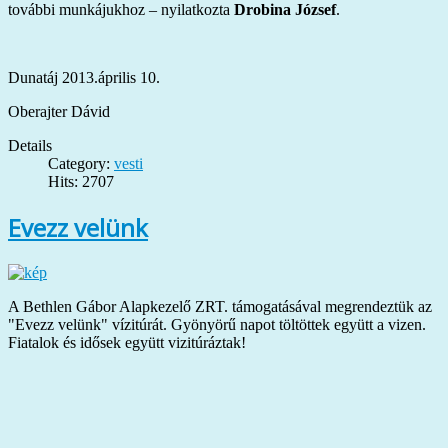
további munkájukhoz – nyilatkozta
Drobina József
.
Dunatáj 2013.április 10.
Oberajter Dávid
Details
Category:
vesti
Hits: 2707
Evezz velünk
A Bethlen Gábor Alapkezelő ZRT. támogatásával megrendeztük az
"Evezz velünk" vízitúrát. Gyönyörű napot töltöttek együtt a vizen.
Fiatalok és idősek együtt vizitúráztak!