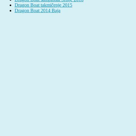
Dragon Boat takmičenje 2015
Dragon Boat 2014 Baja