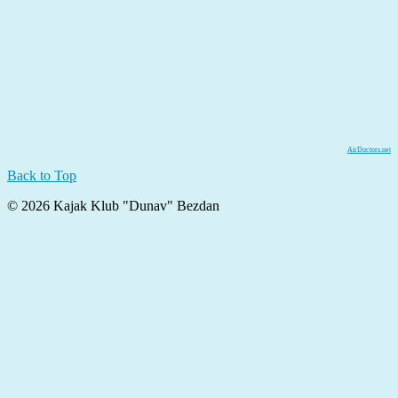
AirDuctors.net
Back to Top
© 2026 Kajak Klub "Dunav" Bezdan