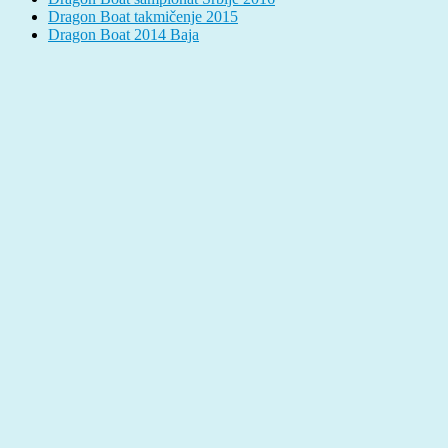
Dragon Boat takmičenje 2015
Dragon Boat 2014 Baja