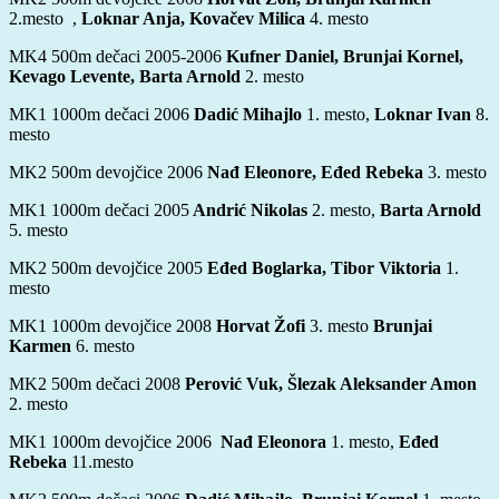
2.mesto ,
Loknar Anja, Kovačev Milica
4. mesto
MK4 500m dečaci 2005-2006
Kufner Daniel, Brunjai Kornel,
Kevago Levente, Barta Arnold
2. mesto
MK1 1000m dečaci 2006
Dadić Mihajlo
1. mesto,
Loknar Ivan
8.
mesto
MK2 500m devojčice 2006
Nađ Eleonore, Eđed Rebeka
3. mesto
MK1 1000m dečaci 2005
Andrić Nikolas
2. mesto,
Barta Arnold
5. mesto
MK2 500m devojčice 2005
Eđed Boglarka, Tibor Viktoria
1.
mesto
MK1 1000m devojčice 2008
Horvat Žofi
3. mesto
Brunjai
Karmen
6. mesto
MK2 500m dečaci 2008
Perović Vuk, Šlezak Aleksander Amon
2. mesto
MK1 1000m devojčice 2006
Nađ Eleonora
1. mesto,
Eđed
Rebeka
11.mesto