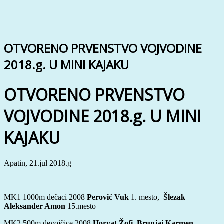
OTVORENO PRVENSTVO VOJVODINE
2018.g. U MINI KAJAKU
OTVORENO PRVENSTVO
VOJVODINE 2018.g. U MINI
KAJAKU
Apatin, 21.jul 2018.g
MK1 1000m dečaci 2008
Perović Vuk
1. mesto,
Šlezak
Aleksander Amon
15.mesto
MK2 500m devojčice 2008
Horvat Žofi, Brunjai Karmen